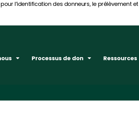
 pour l’identification des donneurs, le prélèvement e
nous
Processus de don
Ressources