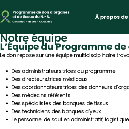
principal
À propos de
Notre équipe
L’Équipe du Programme de 
Le don repose sur une équipe multidisciplinaire trav
Des administrateurs.trices du programme
Des directeurs.trices médicaux
Des coordonnateurs.trices des donneurs d’org
Des médecins référents
Des spécialistes des banques de tissus
Des techniciens des banques d’yeux
Le personnel de soutien administratif, logistiqu