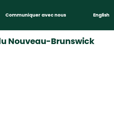
English
Communiquer avec nous
s du Nouveau-Brunswick