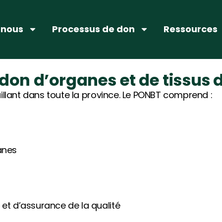
 nous
Processus de don
Ressources
don d’organes et de tissu
aillant dans toute la province. Le PONBT comprend :
anes
e et d’assurance de la qualité